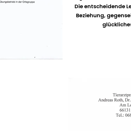
Die entscheidende L
Beziehung, gegensei
glückliche