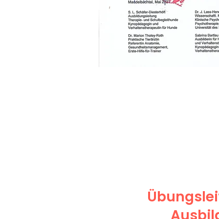
Übungsleit
Ausbi