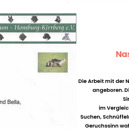
Na
Die Arbeit mit der 
angeboren. Di
Si
im Verglei
Suchen, Schnüffe
Geruchssinn wa