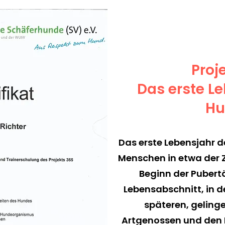
Proj
Das erste L
Hu
Das erste Lebensjahr 
Menschen in etwa der Z
Beginn der Pubertät
Lebensabschnitt, in 
späteren, geling
Artgenossen und den