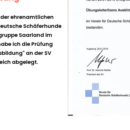
der ehrenamtlichen
 Deutsche Schäferhunde
sgruppe Saarland im
habe ich die Prüfung
sbildung" an der SV
eich abgelegt.