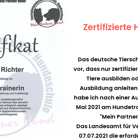
Zertifiziert
Das deutsche Tierschu
vor, dass nur zertifizi
Tiere ausbilden o
Ausbildung anleiten 
habe ich nach einer A
Mai 2021 am Hundetra
"Mein Partne
Das Landesamt für V
07.07.2021 die erford