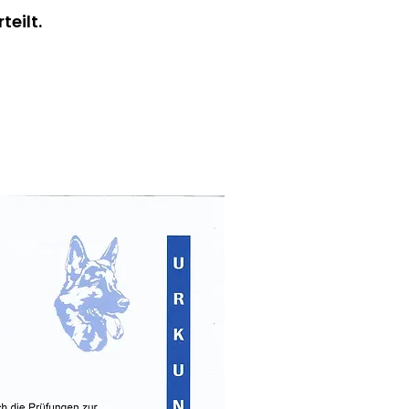
rteilt.