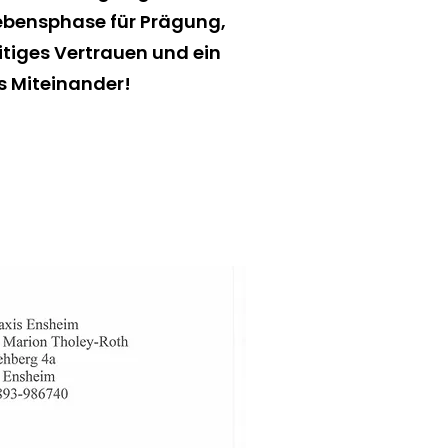
ebensphase für Prägung,
tiges Vertrauen und ein
s Miteinander!