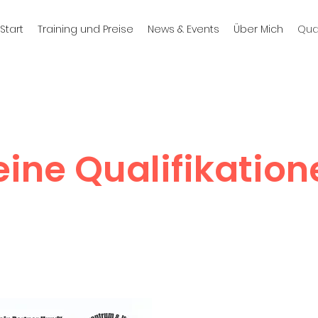
Start
Training und Preise
News & Events
Über Mich
Qual
ine Qualifikatio