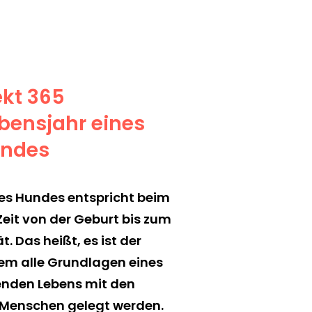
ekt 365
ebensjahr eines
ndes
des Hundes entspricht beim
eit von der Geburt bis zum
. Das heißt, es ist der
dem alle Grundlagen eines
enden Lebens mit den
 Menschen gelegt werden.