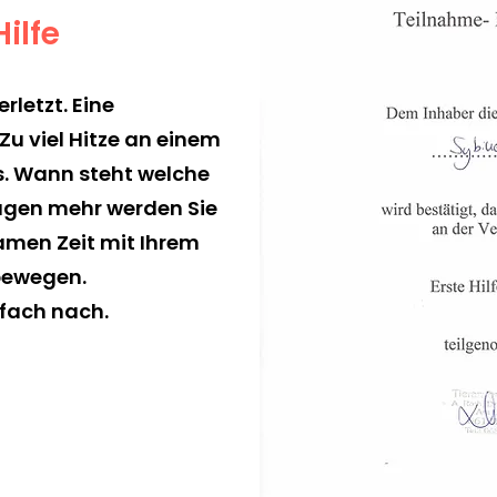
Hilfe
rletzt. Eine
Zu viel Hitze an einem
. Wann steht welche
agen mehr werden Sie
men Zeit mit Ihrem
bewegen.
nfach nach.