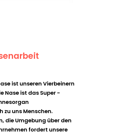
senarbeit
Nase ist unseren Vierbeinern
e Nase ist das Super -
nnesorgan
ch zu uns Menschen.
ln, die Umgebung über den
hrnehmen fordert unsere